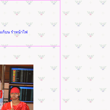
รำแก้บน รำหน้าไฟ