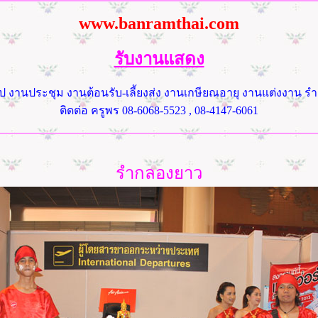
www.banramthai.com
รับงานแสดง
ป งานประชุม งานต้อนรับ-เลี้ยงส่ง งานเกษียณอายุ งานแต่งงาน 
ติดต่อ ครูพร 08-6068-5523 , 08-4147-6061
รำกลองยาว