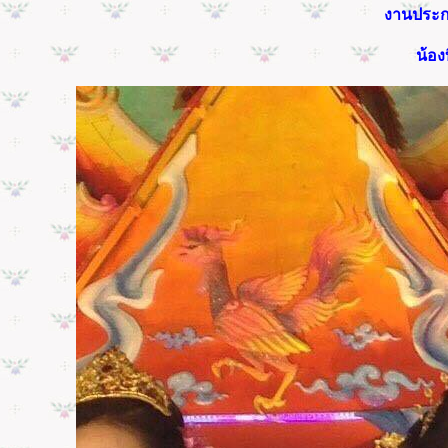
งานประกว
น้อง