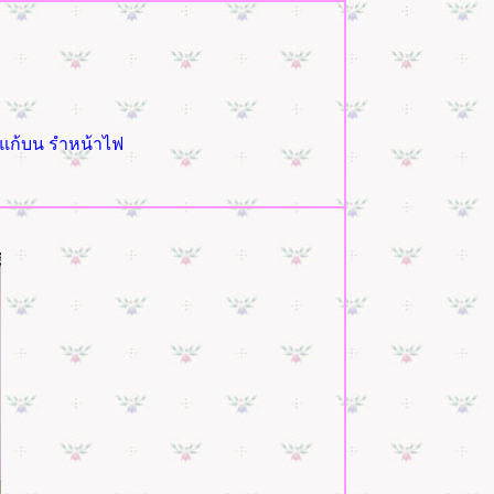
รำแก้บน รำหน้าไฟ