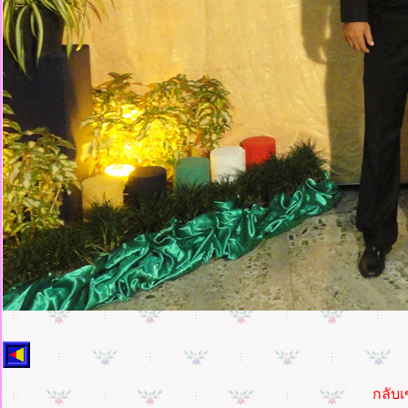
กลับเ