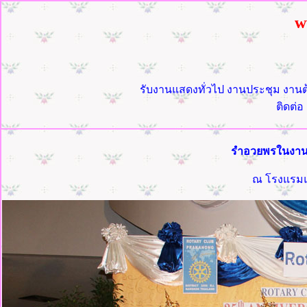
w
รับงานแสดงทั่วไป งานประชุม งานต้
ติดต่อ
รำอวยพรในงาน
ณ โรงแรมแอ