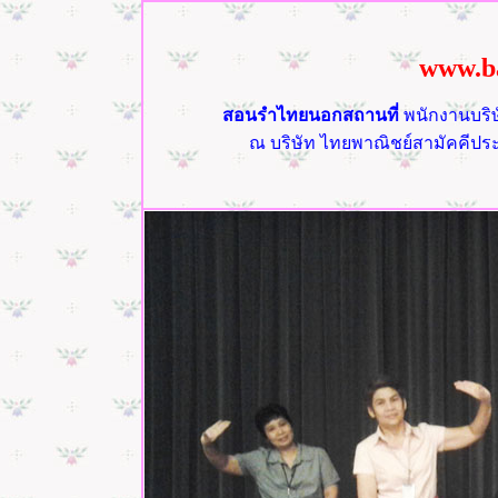
www.b
สอนรำไทยนอกสถานที่
พนักงานบริษ
ณ
บริษัท ไทยพาณิชย์สามัคคีปร