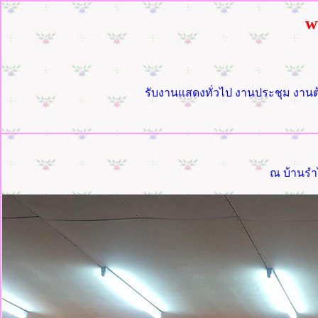
w
รับงานแสดงทั่วไป งานประชุม งานต้
ณ บ้านรำไ